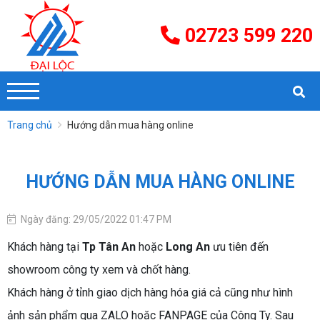
02723 599 220
Trang chủ
Hướng dẫn mua hàng online
HƯỚNG DẪN MUA HÀNG ONLINE
Ngày đăng: 29/05/2022 01:47 PM
Khách hàng tại
Tp Tân An
hoặc
Long An
ưu tiên đến
showroom công ty xem và chốt hàng.
Khách hàng ở tỉnh giao dịch hàng hóa giá cả cũng như hình
ảnh sản phẩm qua
ZALO
hoặc FANPAGE của Công Ty. Sau