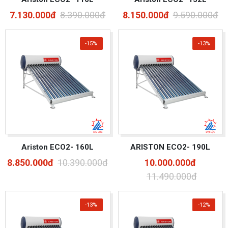
7.130.000đ
8.390.000đ
8.150.000đ
9.590.000đ
-15%
-13%
Ariston ECO2- 160L
ARISTON ECO2- 190L
8.850.000đ
10.390.000đ
10.000.000đ
11.490.000đ
-13%
-12%