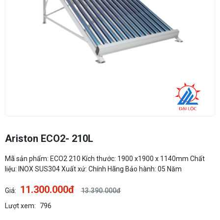
Ariston ECO2- 210L
Mã sản phẩm: ECO2 210 Kích thước: 1900 x1900 x 1140mm Chất
liệu: INOX SUS304 Xuất xứ: Chính Hãng Bảo hành: 05 Năm
11.300.000đ
Giá:
13.390.000đ
Lượt xem:
796