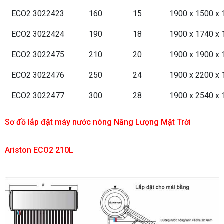
ECO2 3022423
160
15
1900 x 1500 x 
ECO2 3022424
190
18
1900 x 1740 x 
ECO2 3022475
210
20
1900 x 1900 x 
ECO2 3022476
250
24
1900 x 2200 x 
ECO2 3022477
300
28
1900 x 2540 x 
Sơ đồ lắp đặt
máy nước nóng Năng Lượng Mặt Trời
Ariston
ECO2 210L