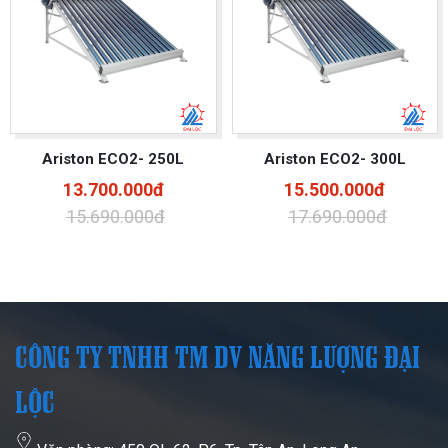
Ariston ECO2- 250L
Ariston ECO2- 300L
13.700.000đ
15.500.000đ
15.690.000đ
17.690.000đ
CÔNG TY TNHH TM DV NĂNG LƯỢNG ĐẠI
LỘC